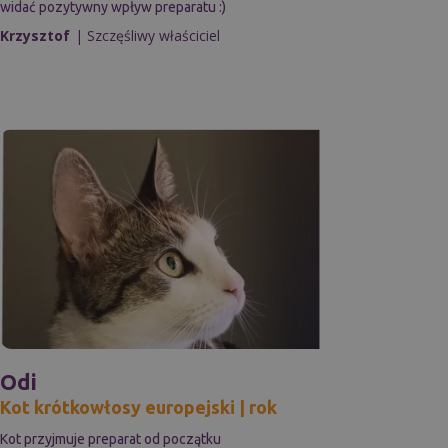
widać pozytywny wpływ preparatu :)
Krzysztof
| Szczęśliwy właściciel
Odi
Kot krótkowłosy europejski | rok
Kot przyjmuje preparat od początku