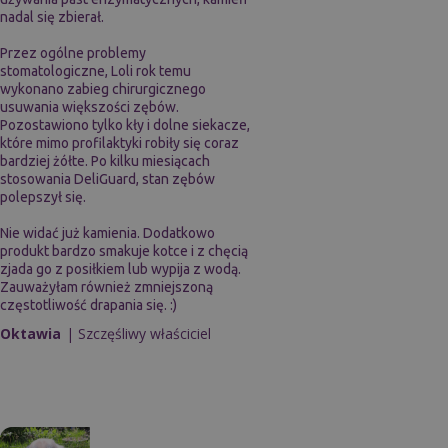
nadal się zbierał.
Przez ogólne problemy
stomatologiczne, Loli rok temu
wykonano zabieg chirurgicznego
usuwania większości zębów.
Pozostawiono tylko kły i dolne siekacze,
które mimo profilaktyki robiły się coraz
bardziej żółte. Po kilku miesiącach
stosowania DeliGuard, stan zębów
polepszył się.
Nie widać już kamienia. Dodatkowo
produkt bardzo smakuje kotce i z chęcią
zjada go z posiłkiem lub wypija z wodą.
Zauważyłam również zmniejszoną
częstotliwość drapania się. :)
Oktawia
| Szczęśliwy właściciel