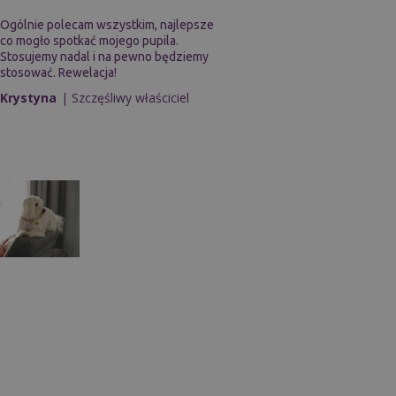
Ogólnie polecam wszystkim, najlepsze
co mogło spotkać mojego pupila.
Stosujemy nadal i na pewno będziemy
stosować. Rewelacja!
Krystyna
| Szczęśliwy właściciel