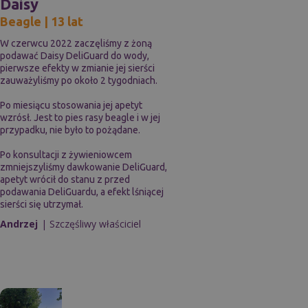
Daisy
Beagle | 13 lat
W czerwcu 2022 zaczęliśmy z żoną
podawać Daisy DeliGuard do wody,
pierwsze efekty w zmianie jej sierści
zauważyliśmy po około 2 tygodniach.
Po miesiącu stosowania jej apetyt
wzrósł. Jest to pies rasy beagle i w jej
przypadku, nie było to pożądane.
Po konsultacji z żywieniowcem
zmniejszyliśmy dawkowanie DeliGuard,
apetyt wrócił do stanu z przed
podawania DeliGuardu, a efekt lśniącej
sierści się utrzymał.
Andrzej
| Szczęśliwy właściciel