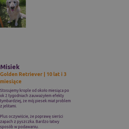
Misiek
Golden Retriever | 10 lat i 3
miesiące
Stosujemy krople od około miesiąca po
ok 2 tygodniach zauważyłem efekty
tymbardziej, że mój piesek miał problem
z jelitami.
Plus oczywiście, że poprawę sierści
zapach z pyszczka. Bardzo łatwy
sposób w podawaniu.