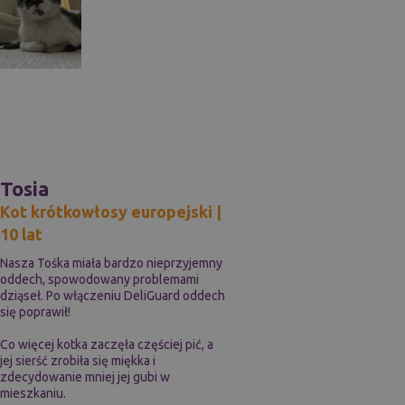
Tosia
Kot krótkowłosy europejski |
10 lat
Nasza Tośka miała bardzo nieprzyjemny
oddech, spowodowany problemami
dziąseł. Po włączeniu DeliGuard oddech
się poprawił!
Co więcej kotka zaczęła częściej pić, a
jej sierść zrobiła się miękka i
zdecydowanie mniej jej gubi w
mieszkaniu.