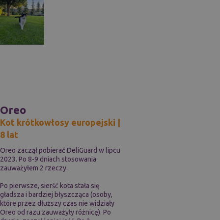
Oreo
Kot krótkowłosy europejski |
8 lat
Oreo zaczął pobierać DeliGuard w lipcu
2023. Po 8-9 dniach stosowania
zauważyłem 2 rzeczy.
Po pierwsze, sierść kota stała się
gładsza i bardziej błyszcząca (osoby,
które przez dłuższy czas nie widziały
Oreo od razu zauważyły różnicę). Po