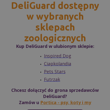
DeliGuard dostępny
w wybranych
sklepach
zoologicznych
Kup DeliGuard w ulubionym sklepie:
Inspired Dog
Ciapkolandia
Pets Stars
Futrzak
Chcesz dołączyć do grona sprzedawców
DeliGuard?
Zamów u
Portica - psy, koty i my