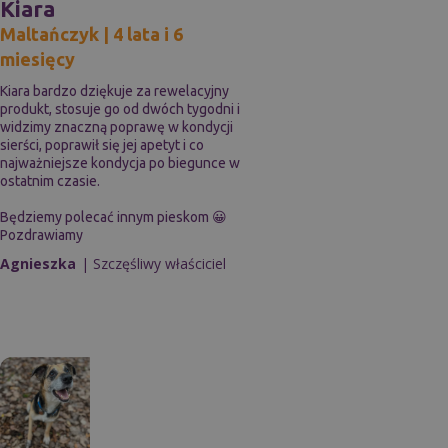
Kiara
Maltańczyk | 4 lata i 6
miesięcy
Kiara bardzo dziękuje za rewelacyjny
produkt, stosuje go od dwóch tygodni i
widzimy znaczną poprawę w kondycji
sierści, poprawił się jej apetyt i co
najważniejsze kondycja po biegunce w
ostatnim czasie.
Będziemy polecać innym pieskom 😀
Pozdrawiamy
Agnieszka
| Szczęśliwy właściciel