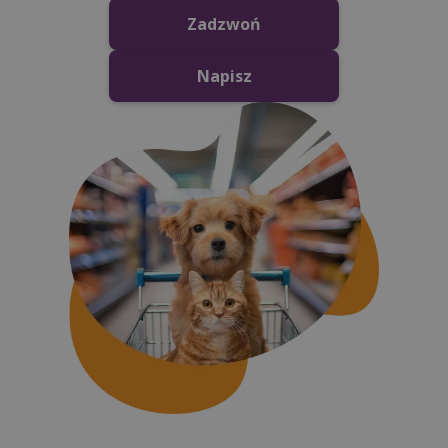
Zadzwoń
Napisz