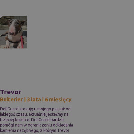
Trevor
Bulterier | 3 lata i 6 miesięcy
DeliGuard stosuję u mojego psa już od
jakiegoś czasu, aktualnie jesteśmy na
trzeciej butelce. DeliGuard bardzo
pomógł nam w ograniczeniu odkładania
kamienia nazębnego, z którym Trevor