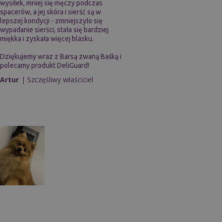
wysiłek, mniej się męczy podczas
spacerów, a jej skóra i sierść są w
lepszej kondycji - zmniejszyło się
wypadanie sierści, stała się bardziej
miękka i zyskała więcej blasku.
Dziękujemy wraz z Barsą zwaną Baśką i
polecamy produkt DeliGuard!
Artur
| Szczęśliwy właściciel