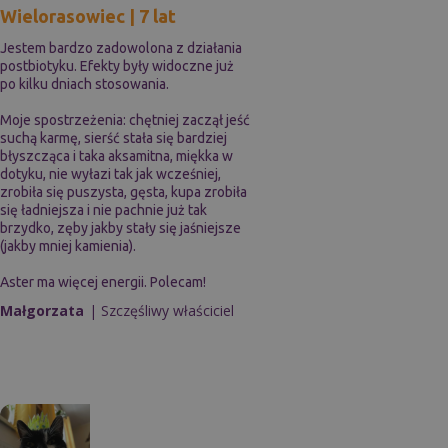
Wielorasowiec | 7 lat
Jestem bardzo zadowolona z działania
postbiotyku. Efekty były widoczne już
po kilku dniach stosowania.
Moje spostrzeżenia: chętniej zaczął jeść
suchą karmę, sierść stała się bardziej
błyszcząca i taka aksamitna, miękka w
dotyku, nie wyłazi tak jak wcześniej,
zrobiła się puszysta, gęsta, kupa zrobiła
się ładniejsza i nie pachnie już tak
brzydko, zęby jakby stały się jaśniejsze
(jakby mniej kamienia).
Aster ma więcej energii. Polecam!
Małgorzata
| Szczęśliwy właściciel