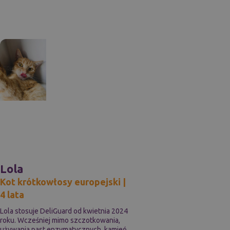
Lola
Kot krótkowłosy europejski |
4 lata
Lola stosuje DeliGuard od kwietnia 2024
roku. Wcześniej mimo szczotkowania,
używania past enzymatycznych, kamień