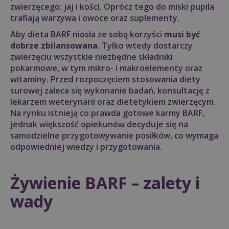
zwierzęcego: jaj i kości. Oprócz tego do miski pupila
trafiają warzywa i owoce oraz suplementy.
Aby dieta BARF niosła ze sobą korzyści
musi być
dobrze zbilansowana
. Tylko wtedy dostarczy
zwierzęciu wszystkie niezbędne składniki
pokarmowe, w tym mikro- i makroelementy oraz
witaminy. Przed rozpoczęciem stosowania diety
surowej zaleca się wykonanie badań, konsultację z
lekarzem weterynarii oraz dietetykiem zwierzęcym.
Na rynku istnieją co prawda gotowe karmy BARF,
jednak większość opiekunów decyduje się na
samodzielne przygotowywanie posiłków, co wymaga
odpowiedniej wiedzy i przygotowania.
Żywienie BARF – zalety i
wady