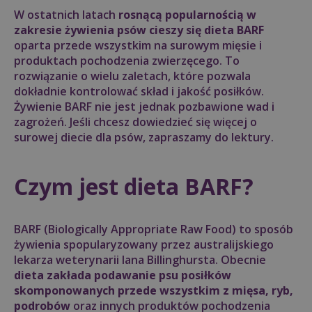
W ostatnich latach
rosnącą popularnością w
zakresie żywienia psów cieszy się dieta BARF
oparta przede wszystkim na surowym mięsie i
produktach pochodzenia zwierzęcego. To
rozwiązanie o wielu zaletach, które pozwala
dokładnie kontrolować skład i jakość posiłków.
Żywienie BARF nie jest jednak pozbawione wad i
zagrożeń. Jeśli chcesz dowiedzieć się więcej o
surowej diecie dla psów, zapraszamy do lektury.
Czym jest dieta BARF?
BARF (Biologically Appropriate Raw Food) to sposób
żywienia spopularyzowany przez australijskiego
lekarza weterynarii Iana Billinghursta. Obecnie
dieta zakłada podawanie psu posiłków
skomponowanych przede wszystkim z mięsa, ryb,
podrobów
oraz innych produktów pochodzenia