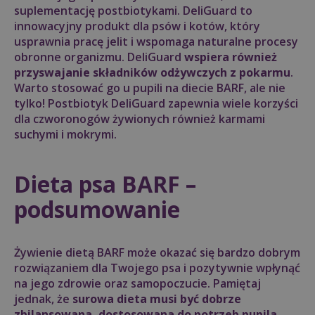
suplementację postbiotykami. DeliGuard to
innowacyjny produkt dla psów i kotów, który
usprawnia pracę jelit i wspomaga naturalne procesy
obronne organizmu. DeliGuard
wspiera również
przyswajanie składników odżywczych z pokarmu
.
Warto stosować go u pupili na diecie BARF, ale nie
tylko! Postbiotyk DeliGuard zapewnia wiele korzyści
dla czworonogów żywionych również karmami
suchymi i mokrymi.
Dieta psa BARF –
podsumowanie
Żywienie dietą BARF może okazać się bardzo dobrym
rozwiązaniem dla Twojego psa i pozytywnie wpłynąć
na jego zdrowie oraz samopoczucie. Pamiętaj
jednak, że
surowa dieta musi być dobrze
zbilansowana, dostosowana do potrzeb pupila,