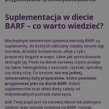
Suplementacja w diecie
BARF – co warto wiedzieć?
Niezbędnym elementem żywienia metodą BARF są
suplementy, do których zaliczamy między innymi algi
morskie, drożdże browarnicze, oleje z ryb i
preparaty bogate w wapń, takie jak sproszkowane
skorupki jaj. Psom na diecie surowej często podaje
się także hemoglobinę z osoczem, czystek, spirulinę
czy dziką różę. Co istotne,
nie ma jednej,
uniwersalnej listy preparatów, które powinien
przyjmować pies na diecie BARF
. Dobór
suplementów oraz skład diety zależy od
indywidualnych potrzeb zwierzęcia.
Jeśli Twój pupil jest na surowej diecie lub planujesz
zmienić jego sposób żywienia na BARF, rozważ