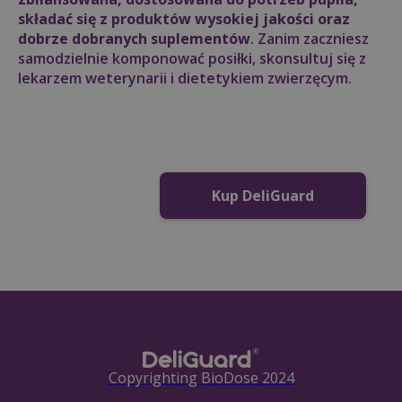
składać się z produktów wysokiej jakości oraz
dobrze dobranych suplementów
. Zanim zaczniesz
samodzielnie komponować posiłki, skonsultuj się z
lekarzem weterynarii i dietetykiem zwierzęcym.
Kup DeliGuard
Copyrighting BioDose 2024