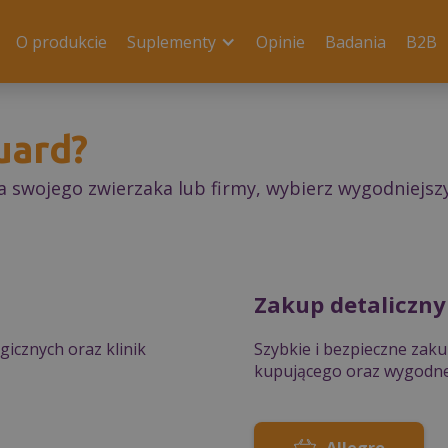
O produkcie
Suplementy
Opinie
Badania
B2B
uard?
a swojego zwierzaka lub firmy, wybierz
wygodniejszy
Zakup detaliczny
icznych oraz klinik
Szybkie i bezpieczne zak
kupującego oraz wygodne