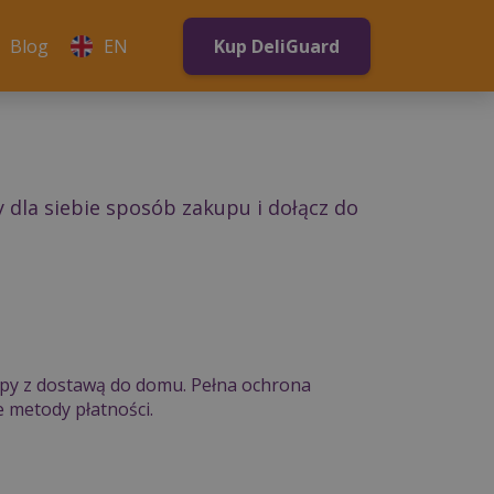
Blog
EN
Kup DeliGuard
 dla siebie sposób zakupu i dołącz do
upy z dostawą do domu. Pełna ochrona
 metody płatności.