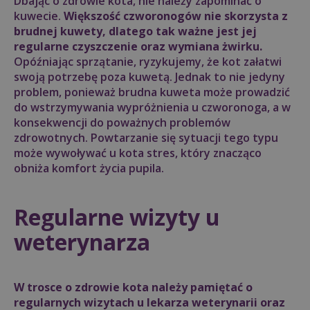
Dbając o zdrowie kota, nie należy zapominać o
kuwecie.
Większość czworonogów nie skorzysta z
brudnej kuwety, dlatego tak ważne jest jej
regularne czyszczenie oraz wymiana żwirku.
Opóźniając sprzątanie, ryzykujemy, że kot załatwi
swoją potrzebę poza kuwetą. Jednak to nie jedyny
problem, ponieważ brudna kuweta może prowadzić
do wstrzymywania wypróżnienia u czworonoga, a w
konsekwencji do poważnych problemów
zdrowotnych. Powtarzanie się sytuacji tego typu
może wywoływać u kota stres, który znacząco
obniża komfort życia pupila.
Regularne wizyty u
weterynarza
W trosce o zdrowie kota należy pamiętać o
regularnych wizytach u lekarza weterynarii oraz