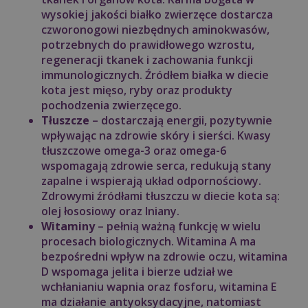
wysokiej jakości białko zwierzęce dostarcza
czworonogowi niezbędnych aminokwasów,
potrzebnych do prawidłowego wzrostu,
regeneracji tkanek i zachowania funkcji
immunologicznych. Źródłem białka w diecie
kota jest mięso, ryby oraz produkty
pochodzenia zwierzęcego.
Tłuszcze
– dostarczają energii, pozytywnie
wpływając na zdrowie skóry i sierści. Kwasy
tłuszczowe omega-3 oraz omega-6
wspomagają zdrowie serca, redukują stany
zapalne i wspierają układ odpornościowy.
Zdrowymi źródłami tłuszczu w diecie kota są:
olej łososiowy oraz lniany.
Witaminy
– pełnią ważną funkcję w wielu
procesach biologicznych. Witamina A ma
bezpośredni wpływ na zdrowie oczu, witamina
D wspomaga jelita i bierze udział we
wchłanianiu wapnia oraz fosforu, witamina E
ma działanie antyoksydacyjne, natomiast