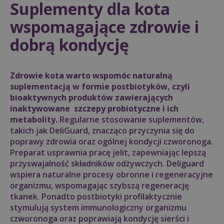
Suplementy dla kota
wspomagające zdrowie i
dobrą kondycję
Zdrowie kota warto wspomóc naturalną
suplementacją w formie postbiotyków, czyli
bioaktywnych produktów zawierających
inaktywowane szczepy probiotyczne i ich
metabolity.
Regularne stosowanie suplementów,
takich jak DeliGuard, znacząco przyczynia się do
poprawy zdrowia oraz ogólnej kondycji czworonoga.
Preparat usprawnia pracę jelit, zapewniając lepszą
przyswajalność składników odżywczych. Deliguard
wspiera naturalne procesy obronne i regeneracyjne
organizmu, wspomagając szybszą regenerację
tkanek. Ponadto postbiotyki profilaktycznie
stymulują system immunologiczny organizmu
czworonoga oraz poprawiają kondycję sierści i