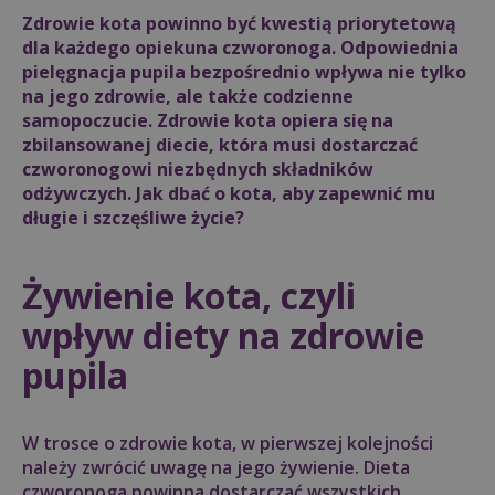
Zdrowie kota powinno być kwestią priorytetową
dla każdego opiekuna czworonoga. Odpowiednia
pielęgnacja pupila bezpośrednio wpływa nie tylko
na jego zdrowie, ale także codzienne
samopoczucie. Zdrowie kota opiera się na
zbilansowanej diecie, która musi dostarczać
czworonogowi niezbędnych składników
odżywczych. Jak dbać o kota, aby zapewnić mu
długie i szczęśliwe życie?
Żywienie kota, czyli
wpływ diety na zdrowie
pupila
W trosce o zdrowie kota, w pierwszej kolejności
należy zwrócić uwagę na jego żywienie. Dieta
czworonoga powinna dostarczać wszystkich