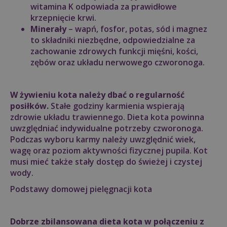
witamina K odpowiada za prawidłowe
krzepnięcie krwi.
Minerały
– wapń, fosfor, potas, sód i magnez
to składniki niezbędne, odpowiedzialne za
zachowanie zdrowych funkcji mięśni, kości,
zębów oraz układu nerwowego czworonoga.
W żywieniu kota należy dbać o regularność
posiłków.
Stałe godziny karmienia wspierają
zdrowie układu trawiennego. Dieta kota powinna
uwzględniać indywidualne potrzeby czworonoga.
Podczas wyboru karmy należy uwzględnić wiek,
wagę oraz poziom aktywności fizycznej pupila. Kot
musi mieć także stały dostęp do świeżej i czystej
wody.
Podstawy domowej pielęgnacji kota
Dobrze zbilansowana dieta kota w połączeniu z