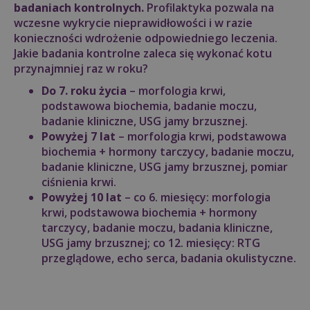
badaniach kontrolnych.
Profilaktyka pozwala na
wczesne wykrycie nieprawidłowości i w razie
konieczności wdrożenie odpowiedniego leczenia.
Jakie badania kontrolne zaleca się wykonać kotu
przynajmniej raz w roku?
Do 7. roku życia
– morfologia krwi,
podstawowa biochemia, badanie moczu,
badanie kliniczne, USG jamy brzusznej.
Powyżej 7 lat
– morfologia krwi, podstawowa
biochemia + hormony tarczycy, badanie moczu,
badanie kliniczne, USG jamy brzusznej, pomiar
ciśnienia krwi.
Powyżej 10 lat
– co 6. miesięcy: morfologia
krwi, podstawowa biochemia + hormony
tarczycy, badanie moczu, badania kliniczne,
USG jamy brzusznej; co 12. miesięcy: RTG
przeglądowe, echo serca, badania okulistyczne.