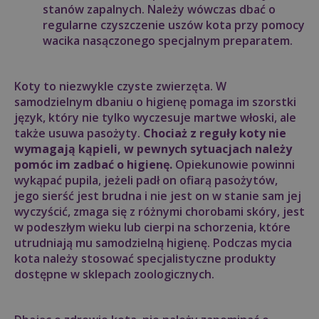
stanów zapalnych. Należy wówczas dbać o
regularne czyszczenie uszów kota przy pomocy
wacika nasączonego specjalnym preparatem.
Koty to niezwykle czyste zwierzęta. W
samodzielnym dbaniu o higienę pomaga im szorstki
język, który nie tylko wyczesuje martwe włoski, ale
także usuwa pasożyty.
Chociaż z reguły koty nie
wymagają kąpieli, w pewnych sytuacjach należy
pomóc im zadbać o higienę.
Opiekunowie powinni
wykąpać pupila, jeżeli padł on ofiarą pasożytów,
jego sierść jest brudna i nie jest on w stanie sam jej
wyczyścić, zmaga się z różnymi chorobami skóry, jest
w podeszłym wieku lub cierpi na schorzenia, które
utrudniają mu samodzielną higienę. Podczas mycia
kota należy stosować specjalistyczne produkty
dostępne w sklepach zoologicznych.