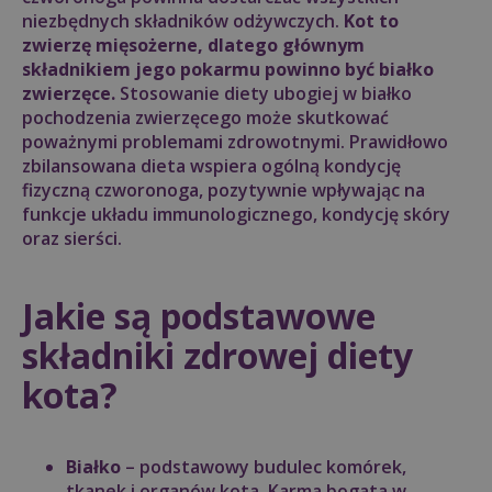
niezbędnych składników odżywczych.
Kot to
zwierzę mięsożerne, dlatego głównym
składnikiem jego pokarmu powinno być białko
zwierzęce.
Stosowanie diety ubogiej w białko
pochodzenia zwierzęcego może skutkować
poważnymi problemami zdrowotnymi. Prawidłowo
zbilansowana dieta wspiera ogólną kondycję
fizyczną czworonoga, pozytywnie wpływając na
funkcje układu immunologicznego, kondycję skóry
oraz sierści.
Jakie są podstawowe
składniki zdrowej diety
kota?
Białko
– podstawowy budulec komórek,
tkanek i organów kota. Karma bogata w