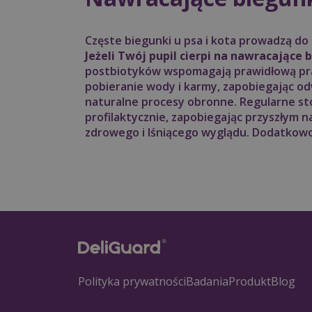
Częste biegunki u psa i kota prowadzą do
Jeżeli Twój pupil cierpi na nawracające 
postbiotyków wspomagają prawidłową prac
pobieranie wody i karmy, zapobiegając o
naturalne procesy obronne. Regularne st
profilaktycznie, zapobiegając przyszłym n
zdrowego i lśniącego wyglądu. Dodatkowo
Polityka prywatności
Badania
Produkt
Blog