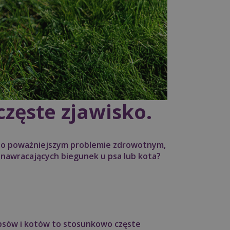
zęste zjawisko.
 o poważniejszym problemie zdrowotnym,
y nawracających biegunek u psa lub kota?
 psów i kotów to stosunkowo częste