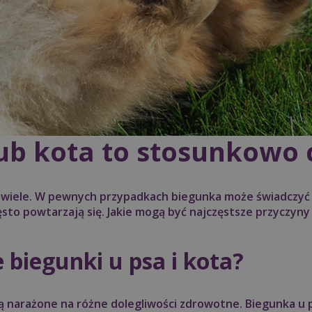
ub kota to stosunkowo c
 wiele. W pewnych przypadkach biegunka może świadczyć
ęsto powtarzają się. Jakie mogą być najczęstsze przyczyn
biegunki u psa i kota?
są narażone na różne dolegliwości zdrowotne. Biegunka u