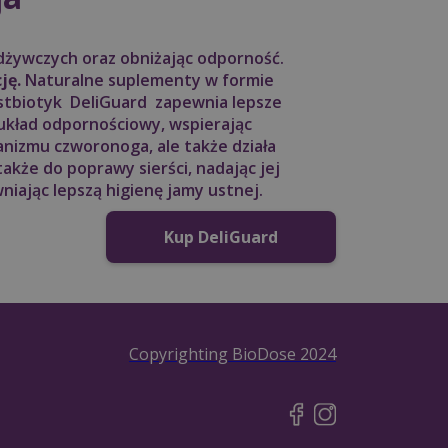
odżywczych oraz obniżając odporność.
ję.
Naturalne suplementy w formie
ostbiotyk DeliGuard zapewnia lepsze
układ odpornościowy, wspierając
nizmu czworonoga, ale także działa
akże do poprawy sierści, nadając jej
iając lepszą higienę jamy ustnej.
Kup DeliGuard
Copyrighting BioDose 2024