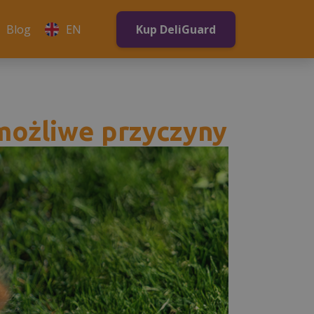
Blog
EN
Kup DeliGuard
 możliwe przyczyny